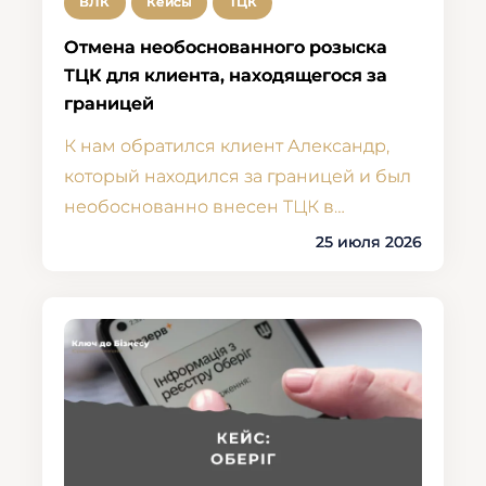
ВЛК
Кейсы
ТЦК
Отмена необоснованного розыска
ТЦК для клиента, находящегося за
границей
К нам обратился клиент Александр,
который находился за границей и был
необоснованно внесен ТЦК в…
25 июля 2026