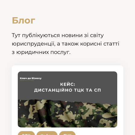
Блог
Тут публікуються новини зі світу
юриспруденції, а також корисні статті
з юридичних послуг.