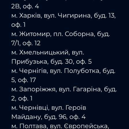
2В, оф. 4
м. Харків, вул. Чигирина, буд. 13,
оф. 1
м. Житомир, пл. Соборна, буд.
7/1, оф. 12
м. Хмельницький, вул.
Прибузька, буд. 30, оф. 5
м. Чернігів, вул. Полуботка, буд.
5, оф. 17
м. Запоріжжя, вул. Гагаріна, буд.
2, оф. 1
м. Чернівці, вул. Героїв
Майдану, буд. 96, оф. 4
м. Полтава, вул. Європейська,