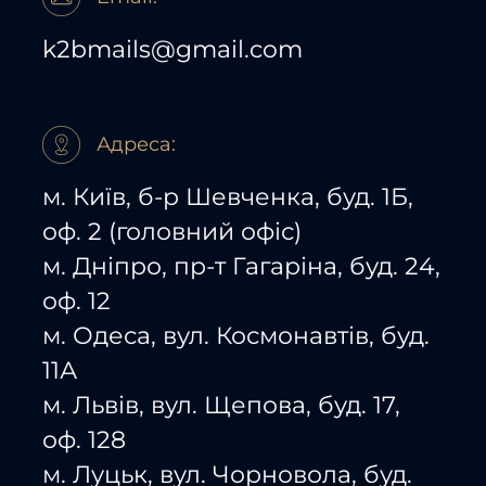
k2bmails@gmail.com
Адреса:
м. Київ, б-р Шевченка, буд. 1Б,
оф. 2 (головний офіс)
м. Дніпро, пр-т Гагаріна, буд. 24,
оф. 12
м. Одеса, вул. Космонавтів, буд.
11А
м. Львів, вул. Щепова, буд. 17,
оф. 128
м. Луцьк, вул. Чорновола, буд.