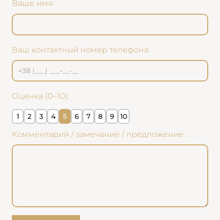
Ваше имя:
Ваш контактный номер телефона:
Оценка (0–10):
1
2
3
4
5
6
7
8
9
10
Комментарий / замечание / предложение: