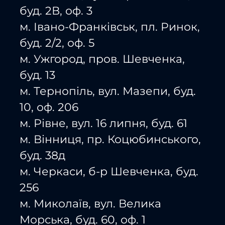
буд. 2В, оф. 3
м. Івано-Франківськ, пл. Ринок,
буд. 2/2, оф. 5
м. Ужгород, пров. Шевченка,
буд. 13
м. Тернопіль, вул. Мазепи, буд.
10, оф. 206
м. Рівне, вул. 16 липня, буд. 61
м. Вінниця, пр. Коцюбинського,
буд. 38д
м. Черкаси, б-р Шевченка, буд.
256
м. Миколаїв, вул. Велика
Морська, буд. 60, оф. 1