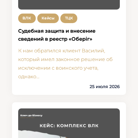
ВЛК
Кейсы
ТЦК
Судебная защита и внесение
сведений в реестр «Оберіг»
К нам обратился клиент Василий,
который имел законное решение об
исключении с воинского учета,
однако…
25 июля 2026