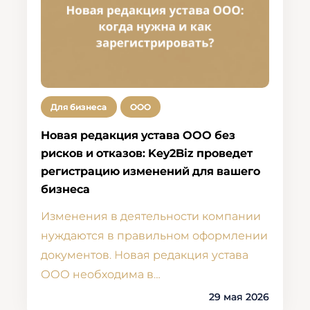
Для бизнеса
ООО
Новая редакция устава ООО без
рисков и отказов: Key2Biz проведет
регистрацию изменений для вашего
бизнеса
Изменения в деятельности компании
нуждаются в правильном оформлении
документов. Новая редакция устава
ООО необходима в…
29 мая 2026