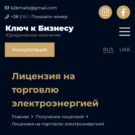
k2bmails@gmail.com
+38
(
06
3)
Показати номер
Консультация
RUS
UKR
Лицензия на
торговлю
электроэнергией
Главная
Получение лицензий
Лицензия на торговлю электроэнергией