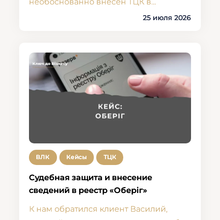
необоснованно внесен ТЦК в…
25 июля 2026
ВЛК
Кейсы
ТЦК
Судебная защита и внесение
сведений в реестр «Оберіг»
К нам обратился клиент Василий,