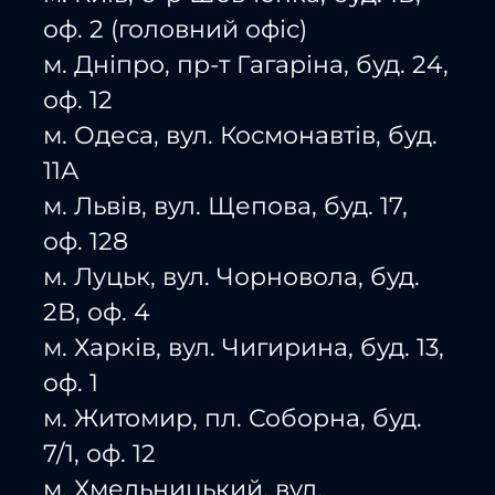
оф. 2 (головний офіс)
м. Дніпро, пр-т Гагаріна, буд. 24,
оф. 12
м. Одеса, вул. Космонавтів, буд.
11А
м. Львів, вул. Щепова, буд. 17,
оф. 128
м. Луцьк, вул. Чорновола, буд.
2В, оф. 4
м. Харків, вул. Чигирина, буд. 13,
оф. 1
м. Житомир, пл. Соборна, буд.
7/1, оф. 12
м. Хмельницький, вул.