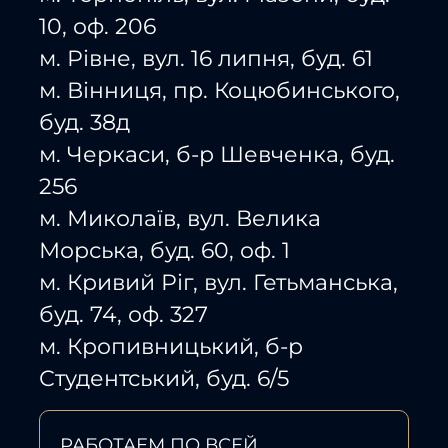
10, оф. 206
м. Рівне, вул. 16 липня, буд. 61
м. Вінниця, пр. Коцюбинського,
буд. 38д
м. Черкаси, б-р Шевченка, буд.
256
м. Миколаїв, вул. Велика
Морська, буд. 60, оф. 1
м. Кривий Ріг, вул. Гетьманська,
буд. 74, оф. 327
м. Кропивницький, б-р
Студентський, буд. 6/5
РАБОТАЕМ ПО ВСЕЙ