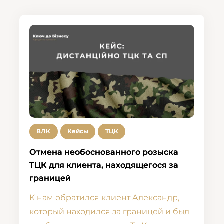
ВЛК
Кейсы
ТЦК
Отмена необоснованного розыска
ТЦК для клиента, находящегося за
границей
К нам обратился клиент Александр,
который находился за границей и был