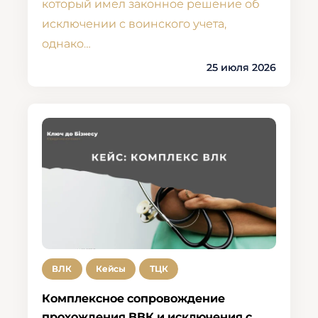
который имел законное решение об
исключении с воинского учета,
однако…
25 июля 2026
ВЛК
Кейсы
ТЦК
Комплексное сопровождение
прохождения ВВК и исключения с