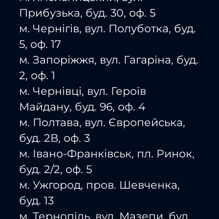
Прибузька, буд. 30, оф. 5
м. Чернігів, вул. Полуботка, буд.
5, оф. 17
м. Запоріжжя, вул. Гагаріна, буд.
2, оф. 1
м. Чернівці, вул. Героїв
Майдану, буд. 96, оф. 4
м. Полтава, вул. Європейська,
буд. 2В, оф. 3
м. Івано-Франківськ, пл. Ринок,
буд. 2/2, оф. 5
м. Ужгород, пров. Шевченка,
буд. 13
м. Тернопіль, вул. Мазепи, буд.