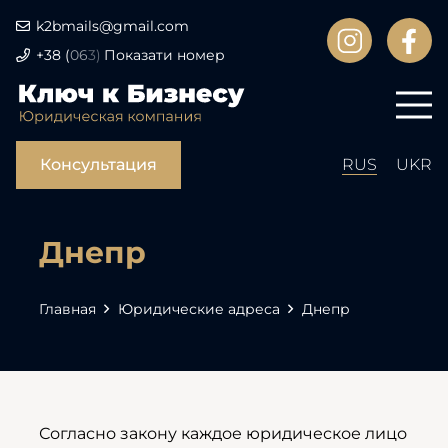
k2bmails@gmail.com
+38
(
06
3)
Показати номер
Консультация
RUS
UKR
Днепр
Главная
Юридические адреса
Днепр
Согласно закону каждое юридическое лицо