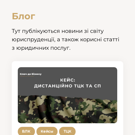
Блог
Тут публікуються новини зі світу
юриспруденції, а також корисні статті
з юридичних послуг.
ВЛК
Кейсы
ТЦК