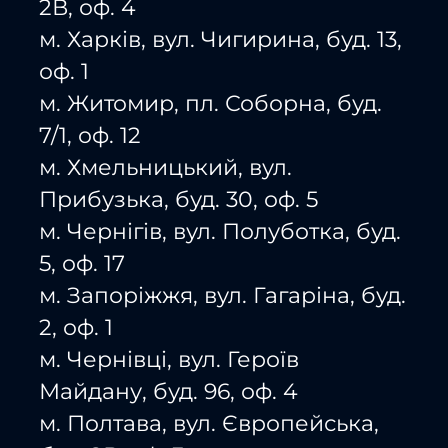
2В, оф. 4
м. Харків, вул. Чигирина, буд. 13,
оф. 1
м. Житомир, пл. Соборна, буд.
7/1, оф. 12
м. Хмельницький, вул.
Прибузька, буд. 30, оф. 5
м. Чернігів, вул. Полуботка, буд.
5, оф. 17
м. Запоріжжя, вул. Гагаріна, буд.
2, оф. 1
м. Чернівці, вул. Героїв
Майдану, буд. 96, оф. 4
м. Полтава, вул. Європейська,