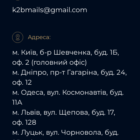
k2bmails@gmail.com
Адреса:
м. Київ, б-р Шевченка, буд. 1Б,
оф. 2 (головний офіс)
м. Дніпро, пр-т Гагаріна, буд. 24,
оф. 12
м. Одеса, вул. Космонавтів, буд.
11А
м. Львів, вул. Щепова, буд. 17,
оф. 128
м. Луцьк, вул. Чорновола, буд.