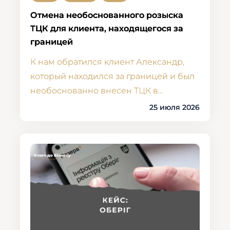
Отмена необоснованного розыска
ТЦК для клиента, находящегося за
границей
К нам обратился клиент Александр,
который находился за границей и был
необоснованно внесен ТЦК в…
25 июля 2026