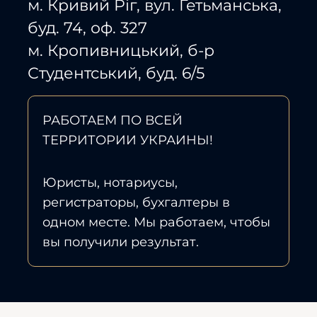
м. Кривий Ріг, вул. Гетьманська,
буд. 74, оф. 327
м. Кропивницький, б-р
Студентський, буд. 6/5
РАБОТАЕМ ПО ВСЕЙ
ТЕРРИТОРИИ УКРАИНЫ!
Юристы, нотариусы,
регистраторы, бухгалтеры в
одном месте. Мы работаем, чтобы
вы получили результат.