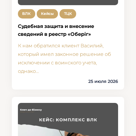
ВЛК
Кейсы
ТЦК
Судебная защита и внесение
сведений в реестр «Оберіг»
К нам обратился клиент Василий,
который имел законное решение об
исключении с воинского учета,
однако…
25 июля 2026