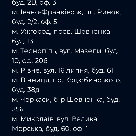
буд. 2В, оф. 3
м. Івано-Франківськ, пл. Ринок,
буд. 2/2, оф. 5
м. Ужгород, пров. Шевченка,
буд. 13
м. Тернопіль, вул. Мазепи, буд.
10, оф. 206
м. Рівне, вул. 16 липня, буд. 61
м. Вінниця, пр. Коцюбинського,
буд. 38д
м. Черкаси, б-р Шевченка, буд.
256
м. Миколаїв, вул. Велика
Морська, буд. 60, оф. 1