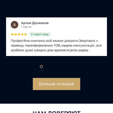
«S
Больше отзывов