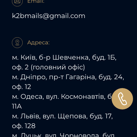
Email:
k2bmails@gmail.com
Адреса:
м. Київ, б-р Шевченка, буд. 1Б,
оф. 2 (головний офіс)
м. Дніпро, пр-т Гагаріна, буд. 24,
оф. 12
м. Одеса, вул. Космонавтів, буд.
11А
м. Львів, вул. Щепова, буд. 17,
оф. 128
м. Луцьк, вул. Чорновола, буд.