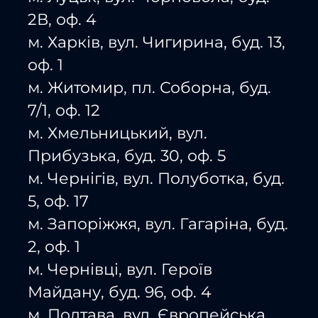
2В, оф. 4
м. Харків, вул. Чигирина, буд. 13,
оф. 1
м. Житомир, пл. Соборна, буд.
7/1, оф. 12
м. Хмельницький, вул.
Прибузька, буд. 30, оф. 5
м. Чернігів, вул. Полуботка, буд.
5, оф. 17
м. Запоріжжя, вул. Гагаріна, буд.
2, оф. 1
м. Чернівці, вул. Героїв
Майдану, буд. 96, оф. 4
м. Полтава, вул. Європейська,