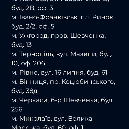
буд. 2В, оф. 3
м. Івано-Франківськ, пл. Ринок,
буд. 2/2, оф. 5
м. Ужгород, пров. Шевченка,
буд. 13
м. Тернопіль, вул. Мазепи, буд.
10, оф. 206
м. Рівне, вул. 16 липня, буд. 61
м. Вінниця, пр. Коцюбинського,
буд. 38д
м. Черкаси, б-р Шевченка, буд.
256
м. Миколаїв, вул. Велика
Морська, буд. 60, оф. 1