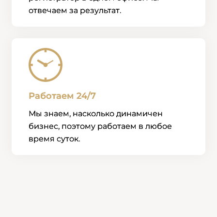
отвечаем за результат.
Работаем 24/7
Мы знаем, насколько динамичен
бизнес, поэтому работаем в любое
время суток.