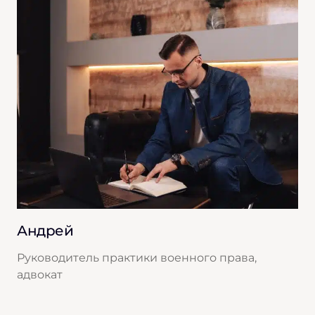
Андрей
Руководитель практики военного права,
адвокат