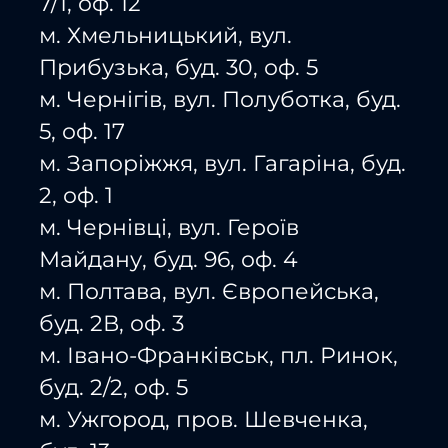
7/1, оф. 12
м. Хмельницький, вул.
Прибузька, буд. 30, оф. 5
м. Чернігів, вул. Полуботка, буд.
5, оф. 17
м. Запоріжжя, вул. Гагаріна, буд.
2, оф. 1
м. Чернівці, вул. Героїв
Майдану, буд. 96, оф. 4
м. Полтава, вул. Європейська,
буд. 2В, оф. 3
м. Івано-Франківськ, пл. Ринок,
буд. 2/2, оф. 5
м. Ужгород, пров. Шевченка,