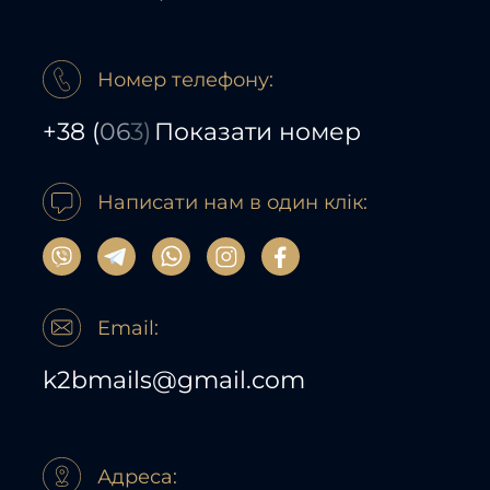
Номер телефону:
+38
(
06
3)
Показати номер
Написати нам в один клік:
Email:
k2bmails@gmail.com
Адреса: