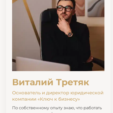
Виталий Третяк
Основатель и директор юридической
компании «Ключ к бизнесу»
По собственному опыту знаю, что работать