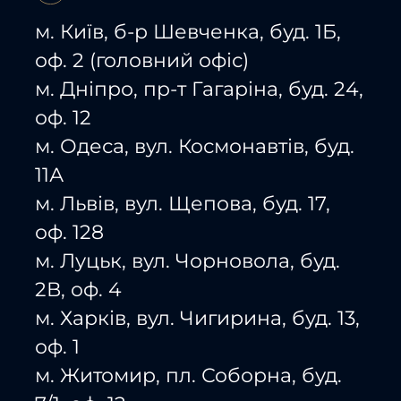
м. Київ, б-р Шевченка, буд. 1Б,
оф. 2 (головний офіс)
м. Дніпро, пр-т Гагаріна, буд. 24,
оф. 12
м. Одеса, вул. Космонавтів, буд.
11А
м. Львів, вул. Щепова, буд. 17,
оф. 128
м. Луцьк, вул. Чорновола, буд.
2В, оф. 4
м. Харків, вул. Чигирина, буд. 13,
оф. 1
м. Житомир, пл. Соборна, буд.