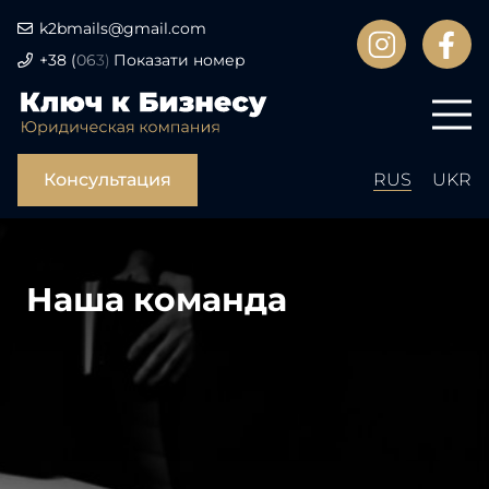
k2bmails@gmail.com
+38
(
06
3)
Показати номер
Консультация
RUS
UKR
Наша команда