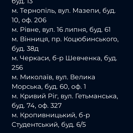
буд. 13
м. Тернопіль, вул. Мазепи, буд.
10, оф. 206
м. Рівне, вул. 16 липня, буд. 61
м. Вінниця, пр. Коцюбинського,
буд. 38д
м. Черкаси, б-р Шевченка, буд.
256
м. Миколаїв, вул. Велика
Морська, буд. 60, оф. 1
м. Кривий Ріг, вул. Гетьманська,
буд. 74, оф. 327
м. Кропивницький, б-р
Студентський, буд. 6/5