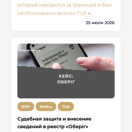
который находился за границей и был
необоснованно внесен ТЦК в…
25 июля 2026
ВЛК
Кейсы
ТЦК
Судебная защита и внесение
сведений в реестр «Оберіг»