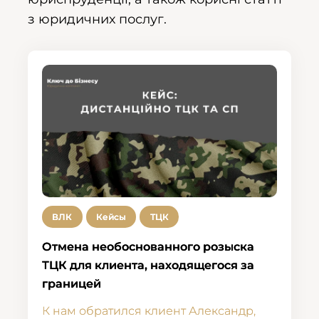
з юридичних послуг.
ВЛК
Кейсы
ТЦК
Отмена необоснованного розыска
ТЦК для клиента, находящегося за
границей
К нам обратился клиент Александр,