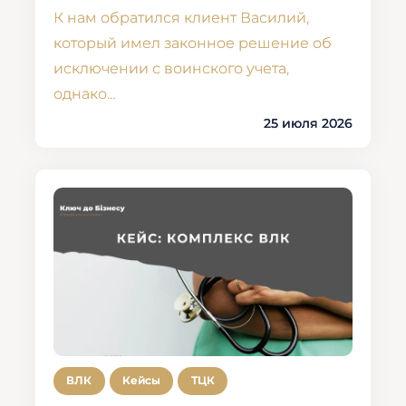
К нам обратился клиент Василий,
который имел законное решение об
исключении с воинского учета,
однако…
25 июля 2026
ВЛК
Кейсы
ТЦК