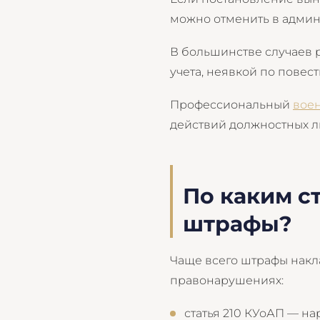
можно отменить в админ
В большинстве случаев 
учета, неявкой по пове
Профессиональный
вое
действий должностных л
По каким с
штрафы?
Чаще всего штрафы накл
правонарушениях:
статья 210 КУоАП — на