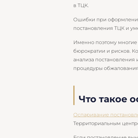
в ТЦК.
Ошибки при оформлении
постановления ТЦК и ум
Именно поэтому многие 
бюрократии и рисков. К
анализа постановления 
процедуры обжалования
Что такое 
Оспаривание постановл
Территориальным центр
Если постановление вын