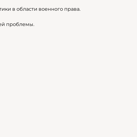
ики в области военного права.
ей проблемы.