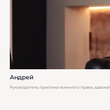
Андрей
Руководитель практики военного права, адвока