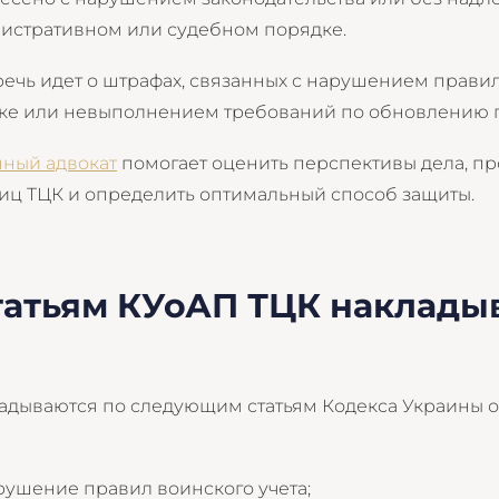
истративном или судебном порядке.
речь идет о штрафах, связанных с нарушением прави
стке или невыполнением требований по обновлению 
нный адвокат
помогает оценить перспективы дела, пр
иц ТЦК и определить оптимальный способ защиты.
татьям КУоАП ТЦК наклады
адываются по следующим статьям Кодекса Украины 
рушение правил воинского учета;