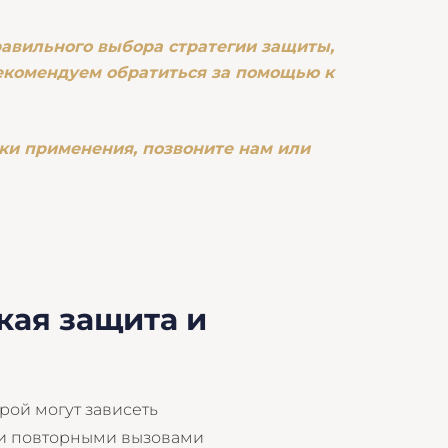
равильного выбора стратегии защиты,
екомендуем обратиться за помощью к
ики применения, позвоните нам или
ая защита и
рой могут зависеть
ли повторными вызовами