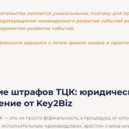
ятельства являются уникальными, поэтому для п
едотвращения неожиданного развития событий р
вариантам развития событий.
военного адвоката с точки зрения закона и практ
е штрафов ТЦК: юридическ
ние от Key2Biz
— это не просто формальность, а процедура, от кото
 исполнительным производством, арестом счетов и