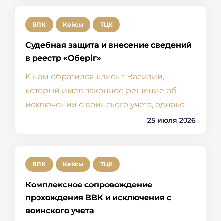
ВЛК
Кейсы
ТЦК
Судебная защита и внесение сведений
в реестр «Оберіг»
К нам обратился клиент Василий,
который имел законное решение об
исключении с воинского учета, однако…
25 июля 2026
ВЛК
Кейсы
ТЦК
Комплексное сопровождение
прохождения ВВК и исключения с
воинского учета