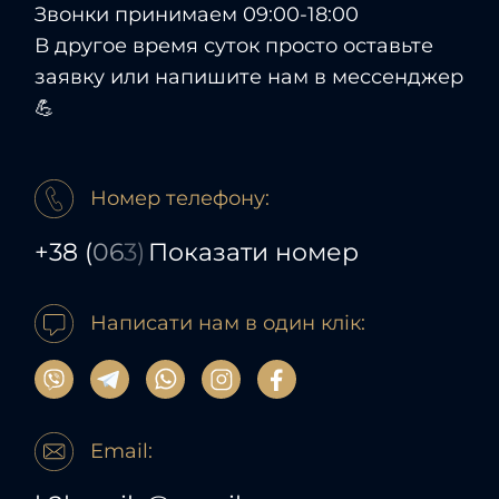
Звонки принимаем 09:00-18:00
В другое время суток просто оставьте
заявку или напишите нам в мессенджер
💪
Номер телефону:
+38
(
06
3)
Показати номер
Написати нам в один клік:
Email: