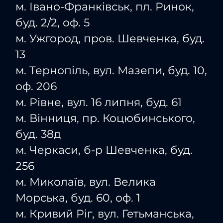
м. Івано-Франківськ, пл. Ринок,
буд. 2/2, оф. 5
м. Ужгород, пров. Шевченка, буд.
13
м. Тернопіль, вул. Мазепи, буд. 10,
оф. 206
м. Рівне, вул. 16 липня, буд. 61
м. Вінниця, пр. Коцюбинського,
буд. 38д
м. Черкаси, б-р Шевченка, буд.
256
м. Миколаїв, вул. Велика
Морська, буд. 60, оф. 1
м. Кривий Ріг, вул. Гетьманська,