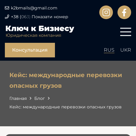
k2bmails@gmail.com
+38
(
06
3)
Показати номер
Консультация
RUS
UKR
Кейс: международные перевозки
опасных грузов
Главная
Блог
Кейс: международные перевозки опасных грузов