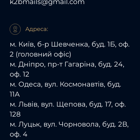
k2bmails@gmail.com
Адреса:
м. Київ, б-р Шевченка, буд. 1Б, оф.
2 (головний офіс)
м. Дніпро, пр-т Гагаріна, буд. 24,
оф. 12
м. Одеса, вул. Космонавтів, буд.
11А
м. Львів, вул. Щепова, буд. 17, оф.
128
м. Луцьк, вул. Чорновола, буд. 2В,
оф. 4