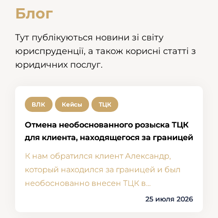
Блог
Тут публікуються новини зі світу
юриспруденції, а також корисні статті з
юридичних послуг.
ВЛК
Кейсы
ТЦК
Отмена необоснованного розыска ТЦК
для клиента, находящегося за границей
К нам обратился клиент Александр,
который находился за границей и был
необоснованно внесен ТЦК в…
25 июля 2026