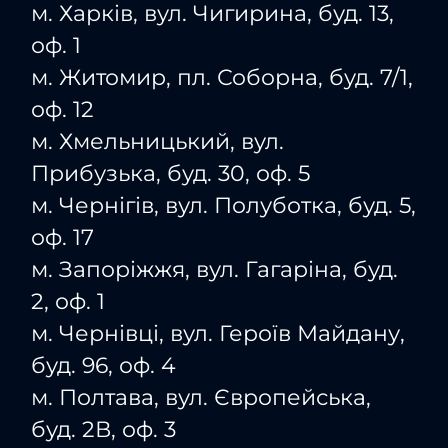
м. Харків, вул. Чигирина, буд. 13,
оф. 1
м. Житомир, пл. Соборна, буд. 7/1,
оф. 12
м. Хмельницький, вул.
Прибузька, буд. 30, оф. 5
м. Чернігів, вул. Полуботка, буд. 5,
оф. 17
м. Запоріжжя, вул. Гагаріна, буд.
2, оф. 1
м. Чернівці, вул. Героїв Майдану,
буд. 96, оф. 4
м. Полтава, вул. Європейська,
буд. 2В, оф. 3