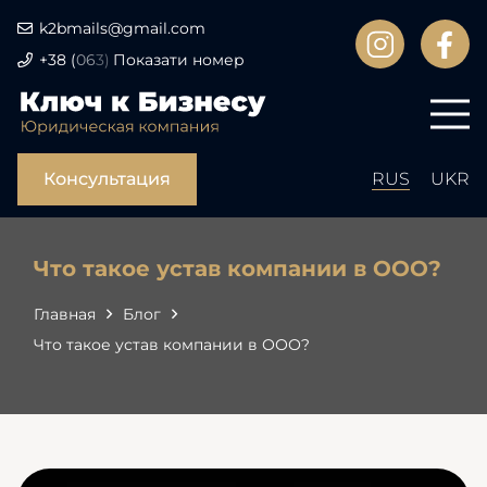
k2bmails@gmail.com
+38
(
06
3)
Показати номер
Консультация
RUS
UKR
Что такое устав компании в ООО?
Главная
Блог
Что такое устав компании в ООО?