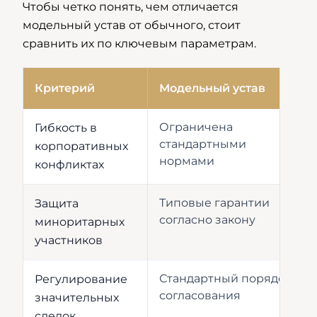
Чтобы четко понять, чем отличается
модельный устав от обычного, стоит
сравнить их по ключевым параметрам.
Критерий
Модельный устав
Ограничена
Гибкость в
стандартными
корпоративных
нормами
конфликтах
Типовые гарантии
Защита
согласно закону
миноритарных
участников
Стандартный порядок
Регулирование
согласования
значительных
сделок