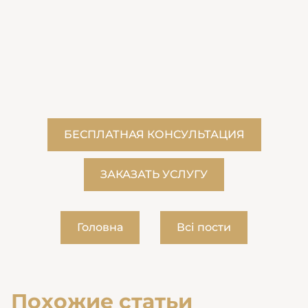
БЕСПЛАТНАЯ КОНСУЛЬТАЦИЯ
ЗАКАЗАТЬ УСЛУГУ
Головна
Всі пости
Похожие статьи