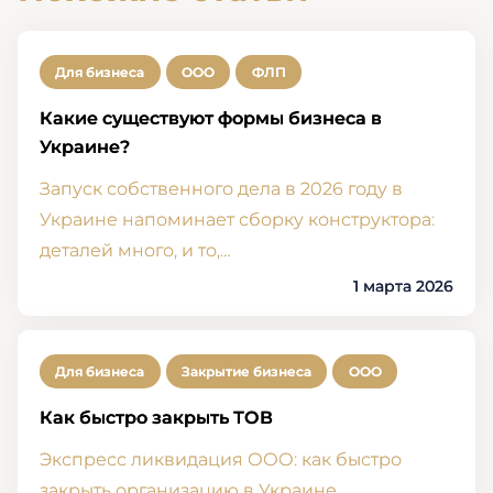
Для бизнеса
ООО
ФЛП
Какие существуют формы бизнеса в
Украине?
Запуск собственного дела в 2026 году в
Украине напоминает сборку конструктора:
деталей много, и то,…
1 марта 2026
Для бизнеса
Закрытие бизнеса
ООО
Как быстро закрыть ТОВ
Экспресс ликвидация ООО: как быстро
закрыть организацию в Украине