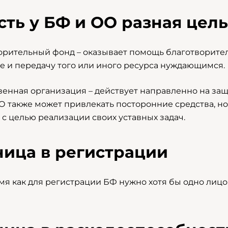
есть у БФ и ОО разная цел
орительный фонд – оказывает помощь благотворитель
е и передачу того или иного ресурса нуждающимся.
енная организация – действует направленно на защ
ГО также может привлекать посторонние средства, н
 с целью реализации своих уставных задач.
ница в регистрации
емя как для регистрации БФ нужно хотя бы одно лиц