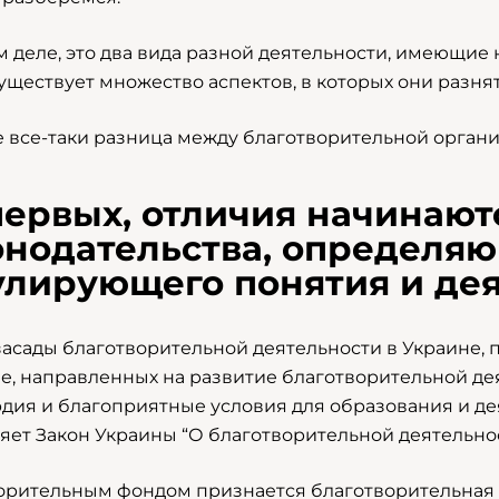
м деле, это два вида разной деятельности, имеющие 
уществует множество аспектов, в которых они разнят
е все-таки разница между благотворительной орга
первых, отличия начинаютс
онодательства, определяю
улирующего понятия и дея
асады благотворительной деятельности в Украине,
е, направленных на развитие благотворительной де
дия и благоприятные условия для образования и д
яет Закон Украины “О благотворительной деятельнос
орительным фондом признается благотворительная о