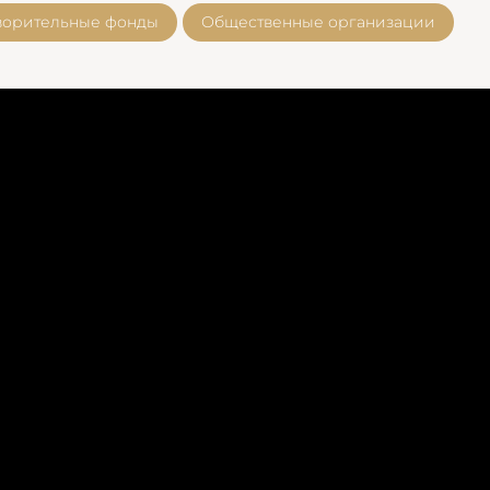
ворительные фонды
Общественные организации