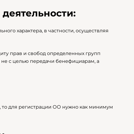
ь деятельности:
ного характера, в частности, осуществляя
иту прав и свобод определенных групп
о не с целью передачи бенефициарам, а
о, то для регистрации ОО нужно как минимум