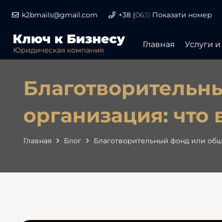
k2bmails@gmail.com
+38
(
06
3)
Показати номер
Главная
Услуги и
Благотворительн
организация: что
Главная
Блог
Благотворительный фонд или обще