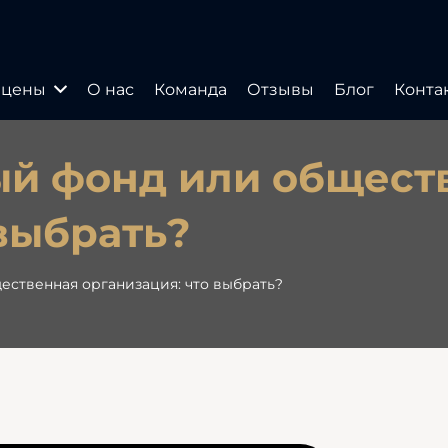
 цены
О нас
Команда
Отзывы
Блог
Конта
ый фонд или общест
 выбрать?
ственная организация: что выбрать?