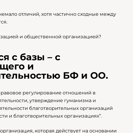
немало отличий, хотя частично сходные между
ся.
низацией и общественной организацией?
я с базы – с
щего и
тельностью БФ и ОО.
 правовое регулирование отношений в
ятельности, утверждение гумaнизма и
еятельности благотворительных организаций
ти и благотворительных организациях”.
рганизация, которая действует на основании