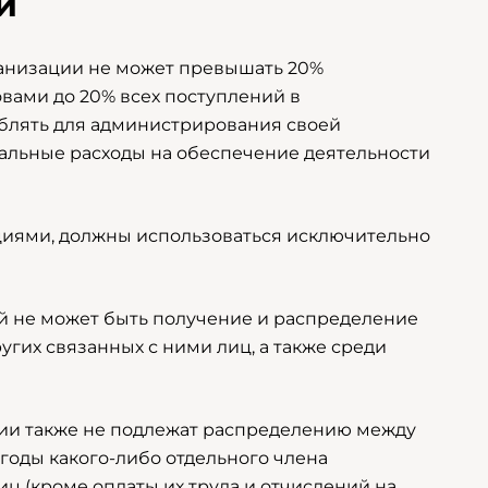
и
анизации не может превышать 20%
овами до 20% всех поступлений в
блять для администрирования своей
стальные расходы на обеспечение деятельности
ациями, должны использоваться исключительно
ий не может быть получение и распределение
гих связанных с ними лиц, а также среди
ии также не подлежат распределению между
ыгоды какого-либо отдельного члена
ц (кроме оплаты их труда и отчислений на