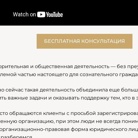
БЕСПЛАТНАЯ КОНСУЛЬТАЦИЯ
орительная и общественная деятельность — без пре
лемой частью настоящего для сознательного гражда
о сейчас такая деятельность объединила еще больше
ть важные задачи и оказывать поддержку тем, кто в 
асто обращаются клиенты с просьбой зарегистриров
енную организацию, при этом люди не всегда поним
организационно-правовая форма юридического лица
 разберемся.