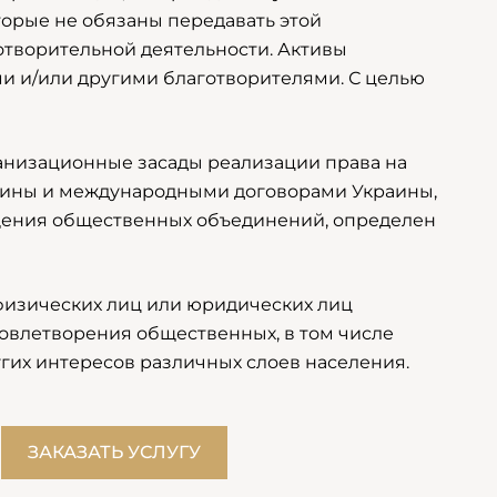
оторые не обязаны передавать этой
отворительной деятельности. Активы
и и/или другими благотворителями. С целью
анизационные засады реализации права на
аины и международными договорами Украины,
ащения общественных объединений, определен
изических лиц или юридических лиц
довлетворения общественных, в том числе
угих интересов различных слоев населения.
ЗАКАЗАТЬ УСЛУГУ