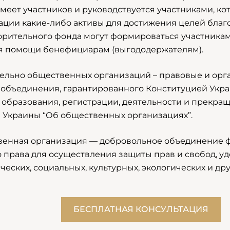
 имеет участников и руководствуется участниками, к
ации какие-либо активы для достижения целей благ
орительного фонда могут формироваться участникам
я помощи бенефициарам (выгододержателям).
ельно общественных организаций – правовые и орг
 объединения, гарантированного Конституцией Укр
 образования, регистрации, деятельности и прекр
е Украины “Об общественных организациях”.
енная организация — добровольное объединение ф
о права для осуществления защиты прав и свобод, у
ческих, социальных, культурных, экологических и др
БЕСПЛАТНАЯ КОНСУЛЬТАЦИЯ