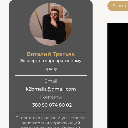
Благот
Виталий Третьяк
Эксперт по корпоративному
праву
Email
k2bmails@gmail.com
Контакты
+380 50 074 80 02
С ответственностью и уважением,
основатель и управляющий
партнер компании Виталий