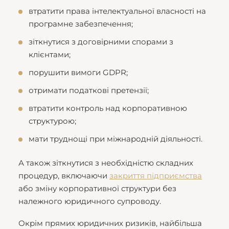
втратити права інтелектуальної власності на
програмне забезпечення;
зіткнутися з договірними спорами з
клієнтами;
порушити вимоги GDPR;
отримати податкові претензії;
втратити контроль над корпоративною
структурою;
мати труднощі при міжнародній діяльності.
А також зіткнутися з необхідністю складних
процедур, включаючи
закриття підприємства
або зміну корпоративної структури без
належного юридичного супроводу.
Окрім прямих юридичних ризиків, найбільша