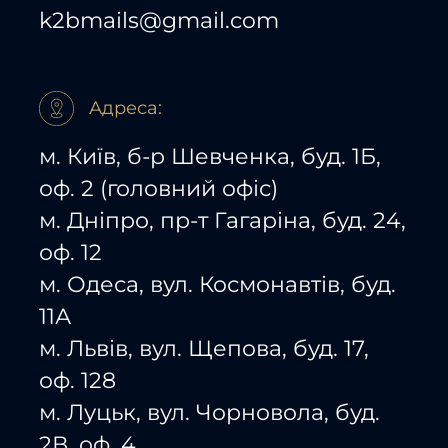
k2bmails@gmail.com
Адреса:
м. Київ, б-р Шевченка, буд. 1Б,
оф. 2 (головний офіс)
м. Дніпро, пр-т Гагаріна, буд. 24,
оф. 12
м. Одеса, вул. Космонавтів, буд.
11А
м. Львів, вул. Щепова, буд. 17,
оф. 128
м. Луцьк, вул. Чорновола, буд.
2В, оф. 4