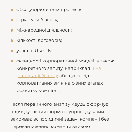
обсягу юридичних процесів;
структури бізнесу;
міжнародної діяльності;
кількості договорів;
участі в Дія City;
складності корпоративної моделі, а також
конкретного запиту, наприклад
ціна
реєстрації бізнесу
або супровід
корпоративних змін на різних етапах
розвитку компанії.
Після первинного аналізу Key2Biz формує
індивідуальний формат супроводу, який
закриває всі юридичні задачі компанії без
перевантаження команди зайвою