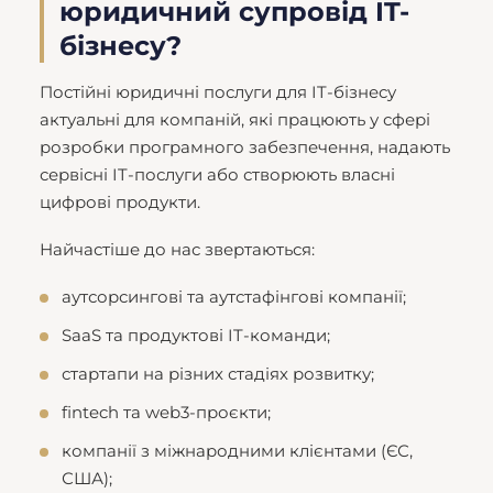
юридичний супровід IT-
бізнесу?
Постійні юридичні послуги для IT-бізнесу
актуальні для компаній, які працюють у сфері
розробки програмного забезпечення, надають
сервісні IT-послуги або створюють власні
цифрові продукти.
Найчастіше до нас звертаються:
аутсорсингові та аутстафінгові компанії;
SaaS та продуктові IT-команди;
стартапи на різних стадіях розвитку;
fintech та web3-проєкти;
компанії з міжнародними клієнтами (ЄС,
США);