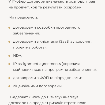
У IT-сфері договори визначають розподіл прав
на продукт, код та результати розробки.
Ми працюємо з:
договорами розробки програмного
забезпечення;
договорами з клієнтами (SaaS, аутсорсинг,
проєктна робота);
NDA;
IP assignment agreements (передача
майнових прав на програмне забезпечення);
договорами з ФОП та підрядниками;
ліцензійними договорами.
IT-адвокат «Ключ до Бізнесу» аналізує
договори на предмет ризиків втрати прав