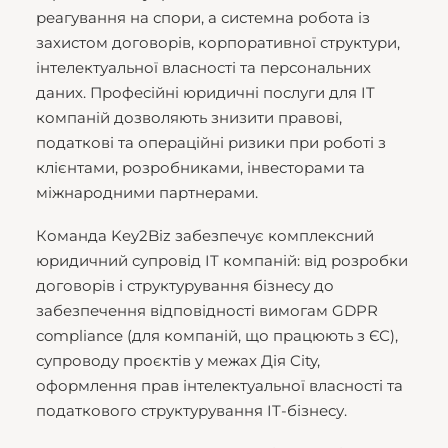
реагування на спори, а системна робота із
захистом договорів, корпоративної структури,
інтелектуальної власності та персональних
даних. Професійні юридичні послуги для IT
компаній дозволяють знизити правові,
податкові та операційні ризики при роботі з
клієнтами, розробниками, інвесторами та
міжнародними партнерами.
Команда Key2Biz забезпечує комплексний
юридичний супровід IT компаній: від розробки
договорів і структурування бізнесу до
забезпечення відповідності вимогам GDPR
compliance (для компаній, що працюють з ЄС),
супроводу проєктів у межах Дія City,
оформлення прав інтелектуальної власності та
податкового структурування IT-бізнесу.