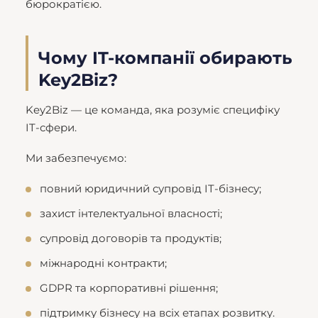
бюрократією.
Чому IT-компанії обирають
Key2Biz?
Key2Biz — це команда, яка розуміє специфіку
IT-сфери.
Ми забезпечуємо:
повний юридичний супровід IT-бізнесу;
захист інтелектуальної власності;
супровід договорів та продуктів;
міжнародні контракти;
GDPR та корпоративні рішення;
підтримку бізнесу на всіх етапах розвитку.