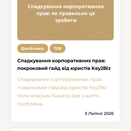
Для бізнесу
ТОВ
Спадкування корпоративних прав:
покроковий гайд від юристів Key2Biz
Спадкування корпоративных прав:
покроковий гайд від юристів Key2Biz
Коли власник бізнесу йде з життя,
проблема…
3 Липня 2026