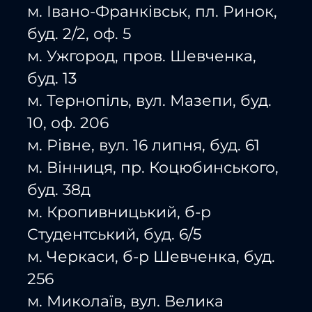
м. Івано-Франківськ, пл. Ринок,
буд. 2/2, оф. 5
м. Ужгород, пров. Шевченка,
буд. 13
м. Тернопіль, вул. Мазепи, буд.
10, оф. 206
м. Рівне, вул. 16 липня, буд. 61
м. Вінниця, пр. Коцюбинського,
буд. 38д
м. Кропивницький, б-р
Студентський, буд. 6/5
м. Черкаси, б-р Шевченка, буд.
256
м. Миколаїв, вул. Велика