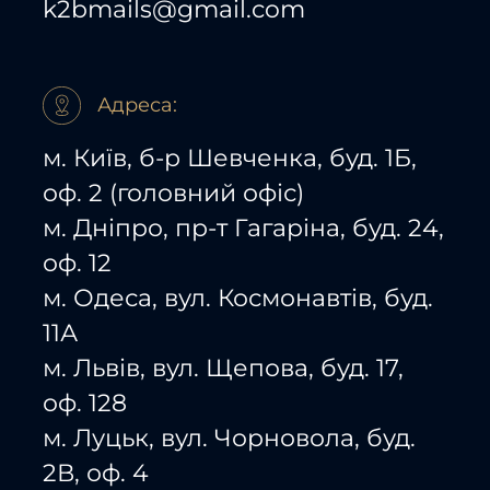
k2bmails@gmail.com
Адреса:
м. Київ, б-р Шевченка, буд. 1Б,
оф. 2 (головний офіс)
м. Дніпро, пр-т Гагаріна, буд. 24,
оф. 12
м. Одеса, вул. Космонавтів, буд.
11А
м. Львів, вул. Щепова, буд. 17,
оф. 128
м. Луцьк, вул. Чорновола, буд.
2В, оф. 4