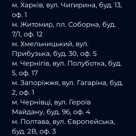
м. Харків, вул. Чигирина, буд. 13,
оф. 1
м. Житомир, пл. Соборна, буд.
7/1, оф. 12
м. Хмельницький, вул.
Прибузька, буд. 30, оф. 5
м. Чернігів, вул. Полуботка, буд.
5, оф. 17
м. Запоріжжя, вул. Гагаріна, буд.
2, оф. 1
м. Чернівці, вул. Героїв
Майдану, буд. 96, оф. 4
м. Полтава, вул. Європейська,
буд. 2В, оф. 3