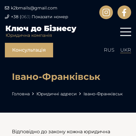
k2bmails@gmail.com
+38
(
06
3)
Показати номер
Консультація
RUS
UKR
Івано-Франківськ
Головна
Юридичні адреси
Івано-Франківськ
Відповідно до закону кожна юридична