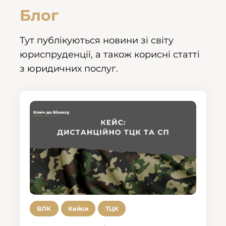
Блог
Тут публікуються новини зі світу
юриспруденції, а також корисні статті
з юридичних послуг.
ВЛК
Кейси
ТЦК